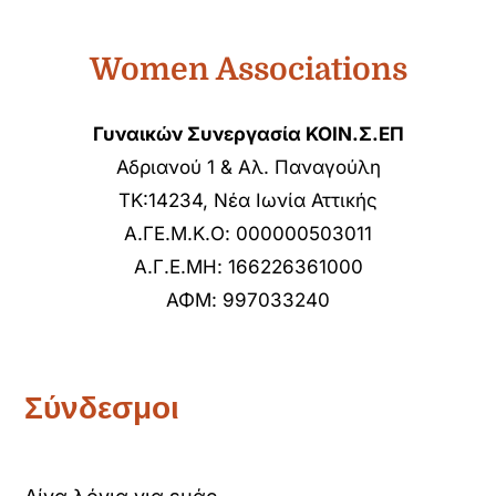
Women Associations
Γυναικών Συνεργασία ΚΟΙΝ.Σ.ΕΠ
Αδριανού 1 & Αλ. Παναγούλη
ΤΚ:14234, Νέα Ιωνία Αττικής
Α.ΓΕ.Μ.Κ.Ο: 000000503011
Α.Γ.Ε.ΜΗ: 166226361000
ΑΦΜ: 997033240
Σύνδεσμοι