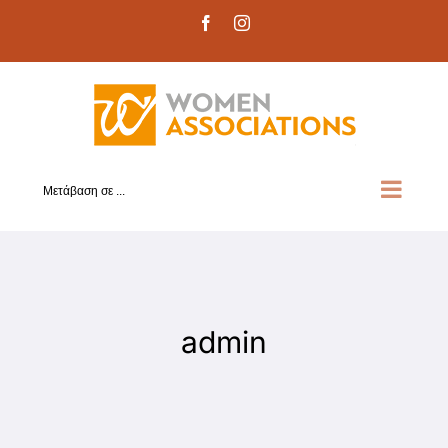
Μετάβαση
Facebook
Instagram
στο
περιεχόμενο
Μετάβαση σε ...
admin